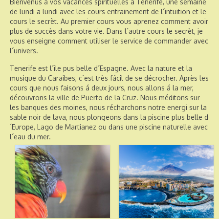
Bienvenus a vos vacances spirituelles a Tenerife, une semaine
de lundi a lundi avec les cours entrainement de l´intuition et le
cours le secrèt. Au premier cours vous aprenez comment avoir
plus de succès dans votre vie. Dans l´autre cours le secrèt, je
vous enseigne comment utiliser le service de commander avec
l´univers.
Tenerife est l´ile pus belle d´Espagne. Avec la nature et la
musique du Caraibes, c´est très fácil de se décrocher. Après les
cours que nous faisons á deux jours, nous allons á la mer,
découvrons la ville de Puerto de la Cruz. Nous méditons sur
les banques des moines, nous récharchons notre energi sur la
sable noir de lava, nous plongeons dans la piscine plus belle d
´Europe, Lago de Martianez ou dans une piscine naturelle avec
l´eau du mer.