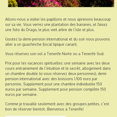
Allons-nous a visiter les papillons et nous aprenons beaucoup
sur sa vie. Vous verrez une plantation des bananes, et faisez
une foto du Drago, le plus vieil arbre de l´isle et plus.
Goutez la demi-pension international et du soir nous pouvons
aller a un guachinche (local tipique canari).
Vous réservez son vol a Tenerife-Norte ou a Tenerife-Sud.
Prix pour les vacances spirituelles: une semaine avec les deux
cours entrainement de l´intuition et le secrèt, allogement dans
un chambre double (si vous réservez deux personnes), demi-
pension international avec des boissons 1.100 euro par
personne. Supplement pour une chambre individuelle 150
euros par semaine. Supplement pour pension complète 150
euros par semaine.
Comme je travaille seulement avec des groupes petites, c´est
bon de réserver bientot. Bienvenus a Tenerife!