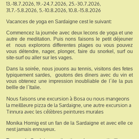
13.-18.7.2026, 19.-24.7.2026, 25.-30.7.2026,
31.7.-5.8.2026, 5.-10.8.2026, 10.8.-15.8.2026
Vacances de yoga en Sardaigne cest le suivant:
Commencez la journée avec deux lecons de yoga et une
autre de meditation. Puis nons faisons le petit déjeuner
et nous explorons differentes plages ou vous pouvez
vous détendre, nager, plonger, faire du snorkel, surf ou
site-surf ou aller sur les vages.
Dans la soirée, nous jouons au tennis, visitons des fetes
typiquement sardes, goutons des diners avec du vin et
vous obtenez une impression inoubliable de l´ile la pus
bellle de
l´Italie.
Nous faisons une excursion à Bosa ou nous mangeons
la meillleure pizza de la Sardaigne, une autre excursion a
Tinnura avec les célèbres peintures murales
Monika Hornig est un fan de la Sardaigne et avec elle ce
nest jamais ennuyeux.