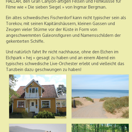
HALLAR, den Gran Canyon-artigen Felsen und Filmkulisse für
Filme wie « Die sieben Siegel » von Ingmar Bergman.
Ein altes schwedisches Fischerdorf kann nicht typischer sein als
Torekov, mit seinen Kapitänshäusern, kleinen Gassen und
Zeugen vieler Stürme vor der Küste in Form von
angeschwemmten Galeonsfiguren und Namensschildern der
gekenterten Schiffe.
Und natürlich fahrt Ihr nicht nachhause, ohne den Elchen im
Elchpark « hej » gesagt zu haben und an einem Abend ein
typisches schwedische Live-Orchester erlebt und vielleicht das
Tanzbein dazu geschwungen zu haben!