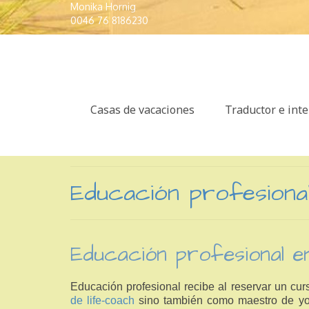
Monika Hornig
0046 76 8186230
Casas de vacaciones
Traductor e int
Educación profesiona
Educación profesional e
Educación profesional recibe al reservar un
de life-coach
sino también como maestro de yog