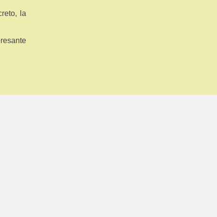
reto, la
eresante