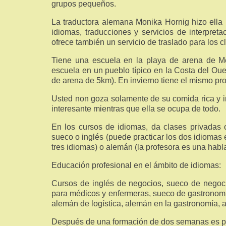
grupos pequeños.
La traductora alemana Monika Hornig hizo ella
idiomas, traducciones y servicios de interpret
ofrece también un servicio de traslado para los 
Tiene una escuela en la playa de arena de M
escuela en un pueblo típico en la Costa del Ou
de arena de 5km). En invierno tiene el mismo pro
Usted non goza solamente de su comida rica y i
interesante mientras que ella se ocupa de todo.
En los cursos de idiomas, da clases privadas 
sueco o inglés (puede practicar los dos idiomas 
tres idiomas) o alemán (la profesora es una habla
Educación profesional en el ámbito de idiomas:
Cursos de inglés de negocios, sueco de negoci
para médicos y enfermeras, sueco de gastronomía
alemán de logística, alemán en la gastronomía, a
Después de una formación de dos semanas es pr