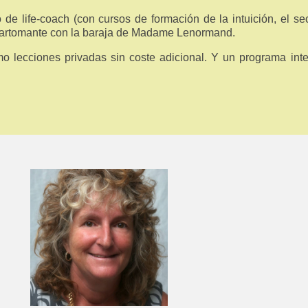
de life-coach (con cursos de formación de la intuición, el sec
 cartomante con la baraja de Madame Lenormand.
o lecciones privadas sin coste adicional. Y un programa int