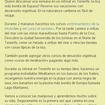
Quiere descansar una semana en un retreat en Tenerife, la isla
más bonita de Espana? Reserve sus vacaciones con
desaroollo espiritual. En la naturaleza caribena es fácil de
relajar.
Durante 2 mananas hacemos los cursos «
entrenamiento de la
intuició
n» y «
el curso el secreto»
. Por la tarde camina a orillas
del mar con las vistas maravillosas hasta Puerto de la Cruz.
Descubre la ciudad favorecida de los turistas en el Norte de
Tenerife, come un helado a orillas del mar o mira las tiendas
con cosas típicas de la isla.
También puede agregar otros cursos de desarollo espiritual
como «curso de meditación» pagando algo más.
Durante su retreat en Tenerife en su tiempo libre, hacemos un
programa inolvidable: Meditamos en los bancos de los frailes,
recargamos nuestra energía en la playa con arena negra de
lava, nos banamos en la piscina más bonita de Europa llamada
Lago Martianez.
Vamos a conocer las mariposas y aprendemos mucho sobre
su vida. Seguramente es la primera vez que camina en una