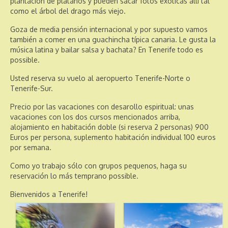
plantación de plátanos y pueden sacar fotos exóticas allí tal
como el árbol del drago más viejo.
Goza de media pensión internacional y por supuesto vamos
también a comer en una guachincha típica canaria. Le gusta la
música latina y bailar salsa y bachata? En Tenerife todo es
possible.
Usted reserva su vuelo al aeropuerto Tenerife-Norte o
Tenerife-Sur.
Precio por las vacaciones con desarollo espiritual: unas
vacaciones con los dos cursos mencionados arriba,
alojamiento en habitación doble (si reserva 2 personas) 900
Euros per persona, suplemento habitación individual 100 euros
por semana.
Como yo trabajo sólo con grupos pequenos, haga su
reservación lo más temprano possible.
Bienvenidos a Tenerife!